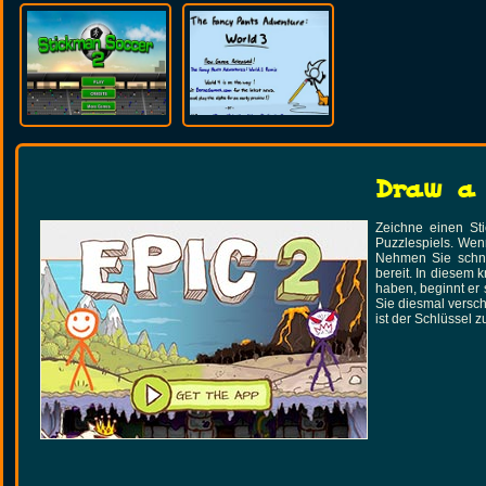
Draw a 
Zeichne einen St
Puzzlespiels. Wen
Nehmen Sie schnel
bereit. In diesem 
haben, beginnt er 
Sie diesmal versc
ist der Schlüssel z