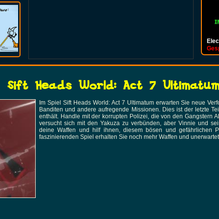
Elec
Stic
Gesp
Gesp
Sift Heads World: Act 7 Ultimatu
Im Spiel Sift Heads World: Act 7 Ultimatum erwarten Sie neue Ver
Banditen und andere aufregende Missionen. Dies ist der letzte Te
enthält. Handle mit der korrupten Polizei, die von den Gangstern
versucht sich mit den Yakuza zu verbünden, aber Vinnie und se
deine Waffen und hilf ihnen, diesem bösen und gefährlichen 
faszinierenden Spiel erhalten Sie noch mehr Waffen und unerwart