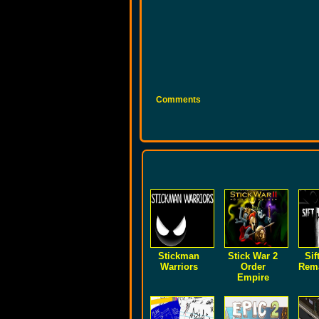
Comments
Stickman
Stick War 2
Sif
Warriors
Order
Rema
Empire