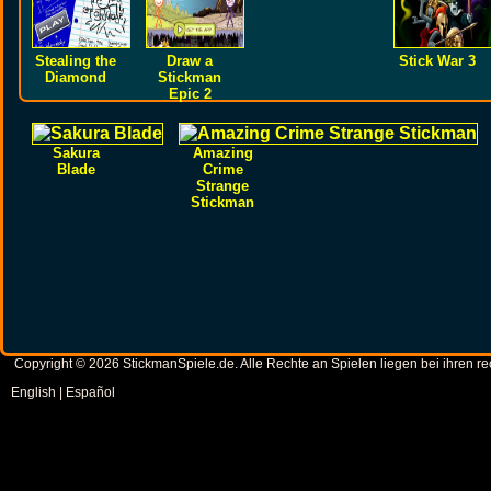
Stealing the
Draw a
Stick War 3
Diamond
Stickman
Epic 2
Sakura
Amazing
Blade
Crime
Strange
Stickman
Copyright © 2026 StickmanSpiele.de. Alle Rechte an Spielen liegen bei ihren 
English
|
Español