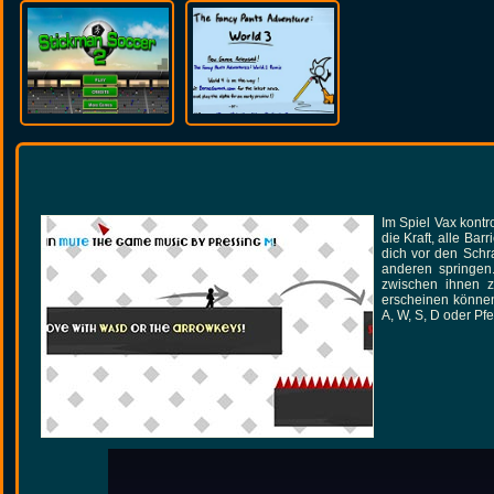
Im Spiel Vax kontr
die Kraft, alle Ba
dich vor den Sch
anderen springen.
zwischen ihnen zu
erscheinen können.
A, W, S, D oder Pf