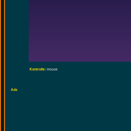
Kontrolle:
mouse
Ads