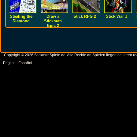
Stealing the
Draw a
Stick RPG 2
Stick War 3
Diamond
Stickman
Epic 2
Copyright © 2026 StickmanSpiele.de. Alle Rechte an Spielen liegen bei ihren 
English
|
Español